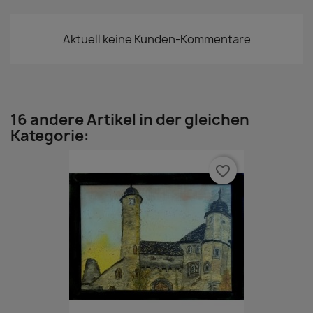
Aktuell keine Kunden-Kommentare
16 andere Artikel in der gleichen
Kategorie:
favorite_border