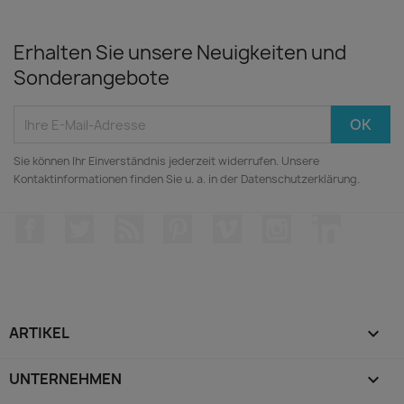
Erhalten Sie unsere Neuigkeiten und
Sonderangebote
Sie können Ihr Einverständnis jederzeit widerrufen. Unsere
Kontaktinformationen finden Sie u. a. in der Datenschutzerklärung.
Facebook
Twitter
RSS
Pinterest
Vimeo
Instagram
LinkedIn
ARTIKEL

UNTERNEHMEN
