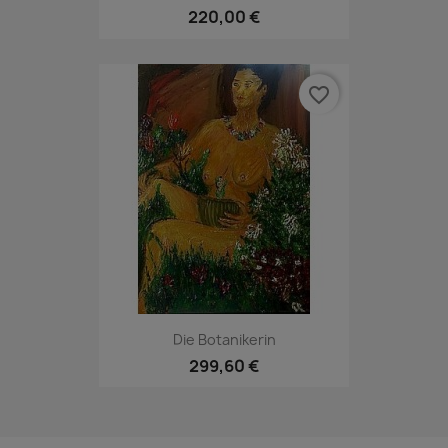
220,00 €
favorite_border
Die Botanikerin
299,60 €