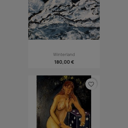
Winterland
180,00 €
favorite_border