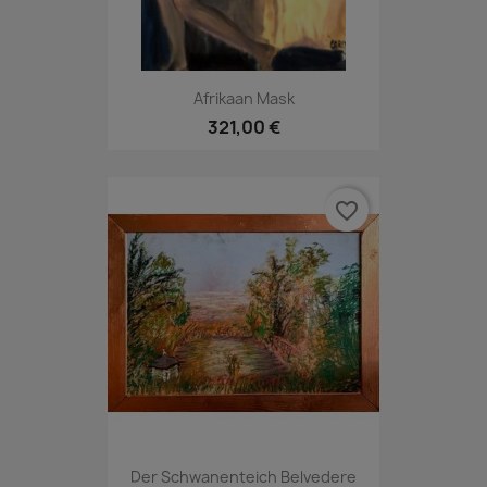
Afrikaan Mask
321,00 €
favorite_border
Der Schwanenteich Belvedere