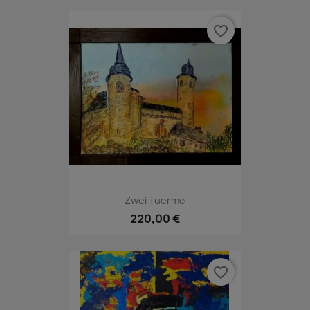
favorite_border
Zwei Tuerme
220,00 €
favorite_border