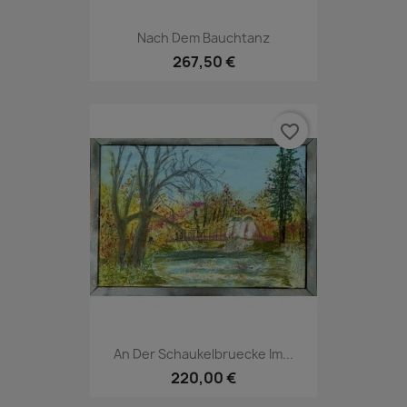
Nach Dem Bauchtanz
267,50 €
favorite_border
An Der Schaukelbruecke Im...
220,00 €